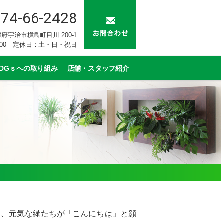
74-66-2428
 京都府宇治市槇島町目川 200-1
：00 定休日：土・日・祝日
SDGｓへの取り組み
店舗・スタッフ紹介
ら、元気な緑たちが「こんにちは」と顔