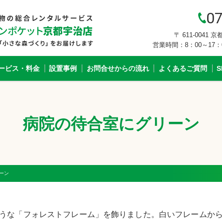
07
〒 611-0041
営業時間：8：00～17
ービス・料金
設置事例
お問合せからの流れ
よくあるご質問
病院の待合室にグリーン
ーン
うな「フォレストフレーム」を飾りました。白いフレームか