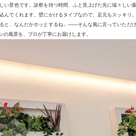
しい景色です。診察を待つ時間、ふと見上げた先に瑞々しい
込んでくれます。壁にかけるタイプなので、足元もスッキリ
ると、なんだかホッとするね」
――
そんな風に言っていただ
ンの風景を、プロが丁寧にお届けします。