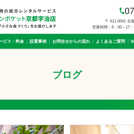
07
〒 611-0041
営業時間：8：00～17
ービス・料金
設置事例
お問合せからの流れ
よくあるご質問
ブログ