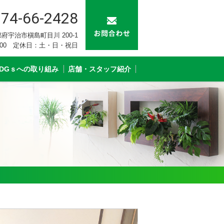
74-66-2428
 京都府宇治市槇島町目川 200-1
：00 定休日：土・日・祝日
SDGｓへの取り組み
店舗・スタッフ紹介