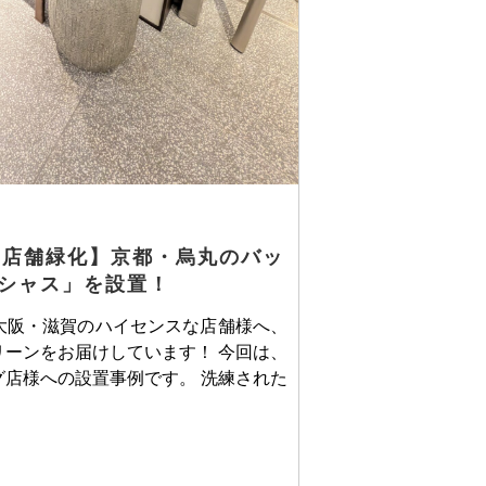
・店舗緑化】京都・烏丸のバッ
シャス」を設置！
大阪・滋賀のハイセンスな店舗様へ、
ーンをお届けしています！ 今回は、
店様への設置事例です。 洗練された