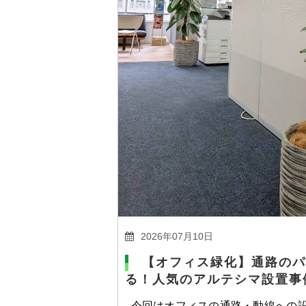
2026年07月10日
【オフィス緑化】通路のパ
る！人気のアルテシマ設置事
今回はオフィスの通路・動線への設