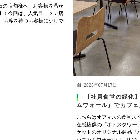
賀の店舗様へ、お客様を温か
す！今回は、人気ラーメン店
。 お席を待つお客様に少しで
2026年07月17日
【社員食堂の緑化】
ムウォール』でカフェ
こちらはオフィスの食堂スペ
在感抜群の「ポトスタワー
ケットのオリジナル商品『
ハニカムウォールは、床の