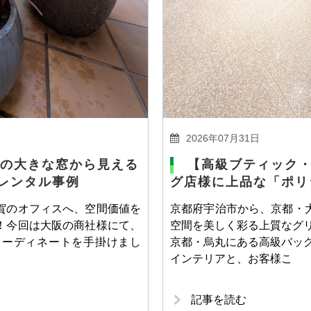
2026年07月31日
の大きな窓から見える
【高級ブティック
レンタル事例
グ店様に上品な「ポリ
賀のオフィスへ、空間価値を
京都府宇治市から、京都・
！今回は大阪の商社様にて、
空間を美しく彩る上質なグリ
コーディネートを手掛けまし
京都・烏丸にある高級バッグ
インテリアと、お客様こ
記事を読む