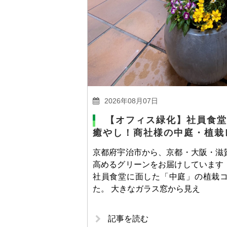
2026年08月07日
【オフィス緑化】社員食堂
癒やし！商社様の中庭・植栽
京都府宇治市から、京都・大阪・滋
高めるグリーンをお届けしています
社員食堂に面した「中庭」の植栽
た。 大きなガラス窓から見え
記事を読む