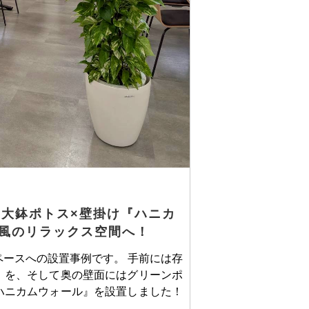
大鉢ポトス×壁掛け『ハニカ
風のリラックス空間へ！
ースへの設置事例です。 手前には存
」を、そして奥の壁面にはグリーンポ
ハニカムウォール』を設置しました！