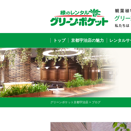
トップ
京都宇治店の魅力
レンタルサ
グリーンポケット京都宇治店
>
ブログ