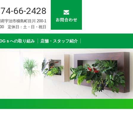
74-66-2428
 京都府宇治市槇島町目川 200-1
：00 定休日：土・日・祝日
SDGｓへの取り組み
店舗・スタッフ紹介