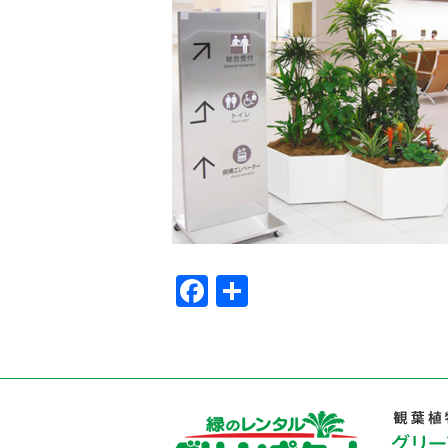
Facebook
共
有