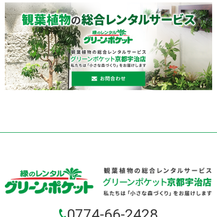
0774-66-2428