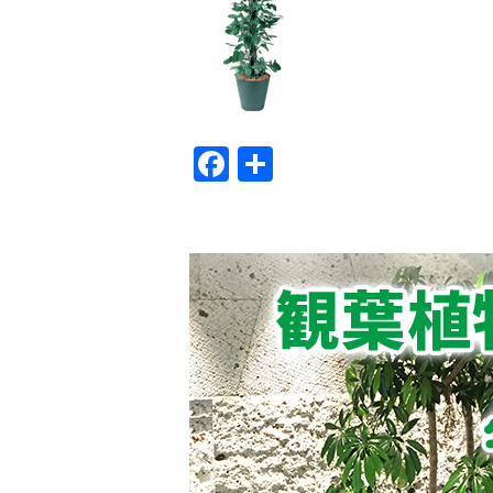
Facebook
共
有