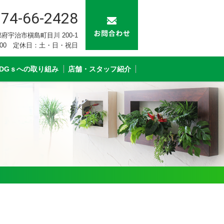
74-66-2428
 京都府宇治市槇島町目川 200-1
：00 定休日：土・日・祝日
SDGｓへの取り組み
店舗・スタッフ紹介