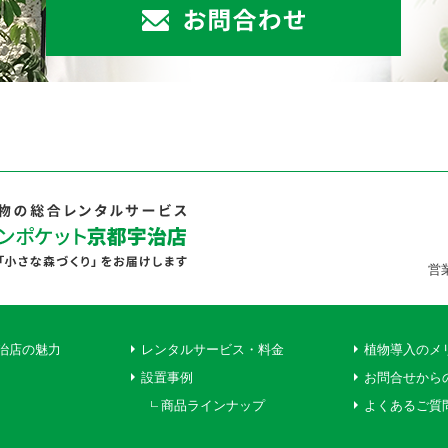
営
治店の魅力
レンタルサービス・料金
植物導入のメ
設置事例
お問合せから
商品ラインナップ
よくあるご質