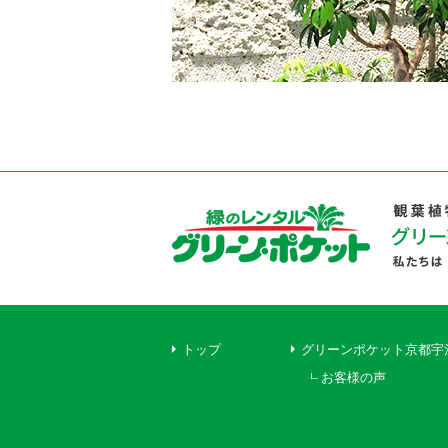
トップ
グリーンポケット京都宇
お客様の声