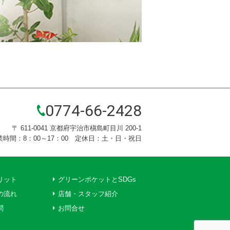
0774-66-2428
〒 611-0041 京都府宇治市槇島町目川 200-1
業時間：8：00～17：00 定休日：土・日・祝日
リット
グリーンポケットとSDGs
の流れ
店舗・スタッフ紹介
問
お問合せ