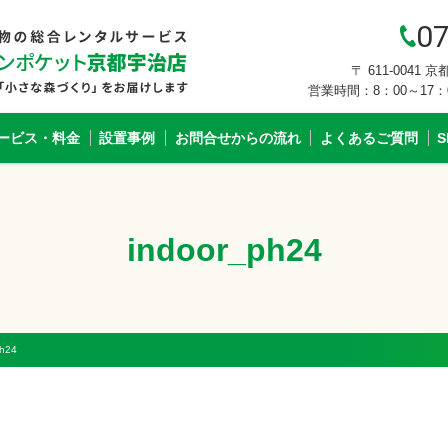
07
〒 611-0041
営業時間：8：00～17
ービス・料金
設置事例
お問合せからの流れ
よくあるご質問
indoor_ph24
ph24