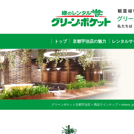
トップ
京都宇治店の魅力
レンタルサ
グリーンポケット京都宇治店
>
商品ラインナップ
>
indoor_