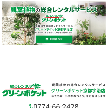
0774-66-2428