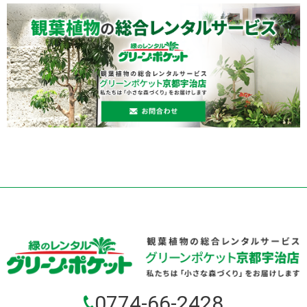
0774-66-2428