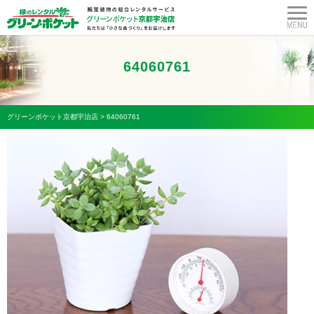
64060761
グリーンポケット京都宇治店
>
64060761