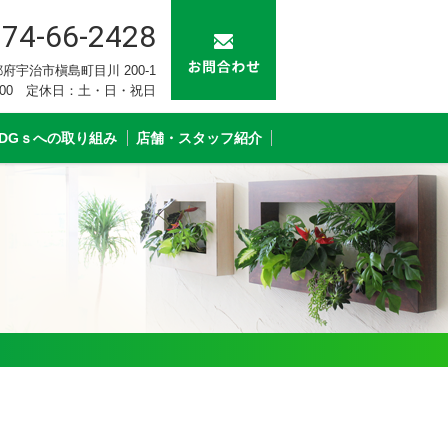
74-66-2428
 京都府宇治市槇島町目川 200-1
：00 定休日：土・日・祝日
SDGｓへの取り組み
店舗・スタッフ紹介