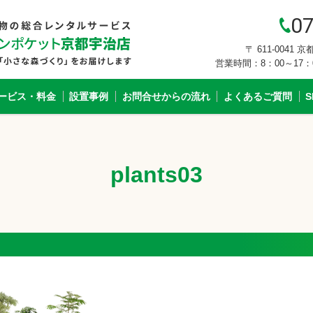
07
〒 611-0041
営業時間：8：00～17
ービス・料金
設置事例
お問合せからの流れ
よくあるご質問
plants03