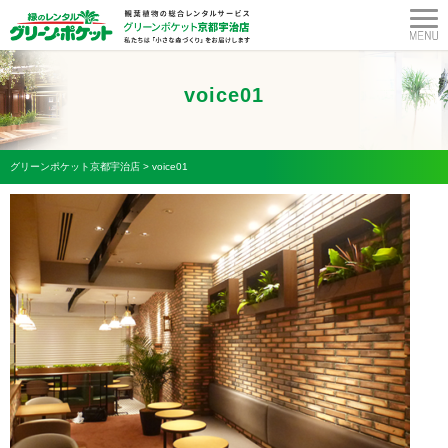
voice01
グリーンポケット京都宇治店
>
voice01