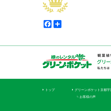
Facebook
共
有
トップ
グリーンポケット京都宇
お客様の声