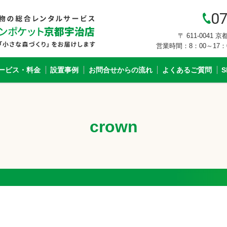
07
〒 611-0041
営業時間：8：00～17
ービス・料金
設置事例
お問合せからの流れ
よくあるご質問
crown