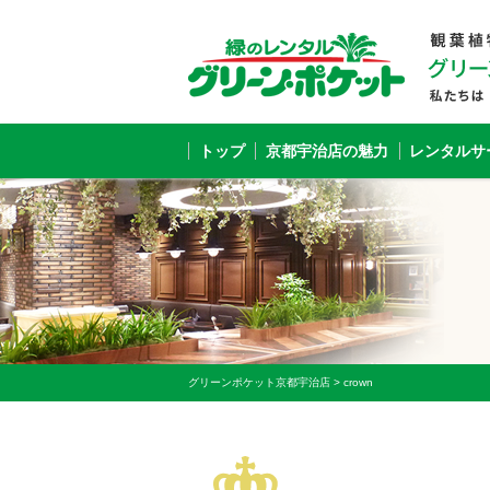
トップ
京都宇治店の魅力
レンタルサ
グリーンポケット京都宇治店
>
crown