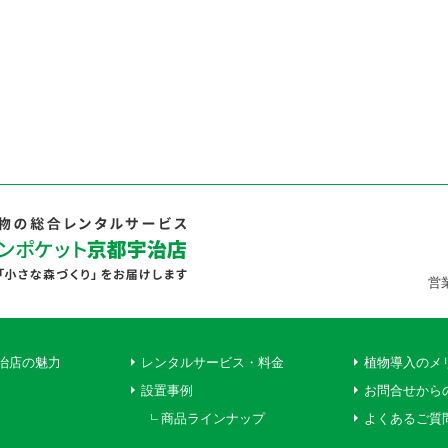
営
治店の魅力
レンタルサービス・料金
植物導入のメ
設置事例
お問合せから
商品ラインナップ
よくあるご質