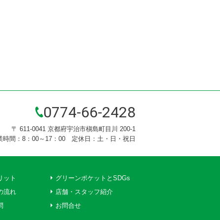
0774-66-2428
〒 611-0041 京都府宇治市槇島町目川 200-1
業時間：8：00～17：00 定休日：土・日・祝日
リット
グリーンポケットとSDGs
の流れ
店舗・スタッフ紹介
問
お問合せ