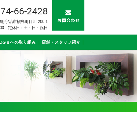
74-66-2428
 京都府宇治市槇島町目川 200-1
：00 定休日：土・日・祝日
SDGｓへの取り組み
店舗・スタッフ紹介