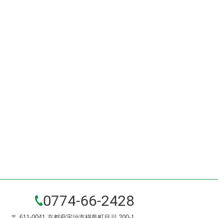
0774-66-2428
〒 611-0041 京都府宇治市槇島町目川 200-1