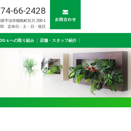
74-66-2428
 京都府宇治市槇島町目川 200-1
：00 定休日：土・日・祝日
SDGｓへの取り組み
店舗・スタッフ紹介