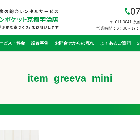
07
〒 611-0041
営業時間：8：00～17
ービス・料金
設置事例
お問合せからの流れ
よくあるご質問
item_greeva_mini