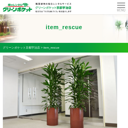
item_rescue
グリーンポケット京都宇治店
>
item_rescue